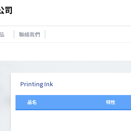
品
聯絡我們
Printing Ink
品名
特性