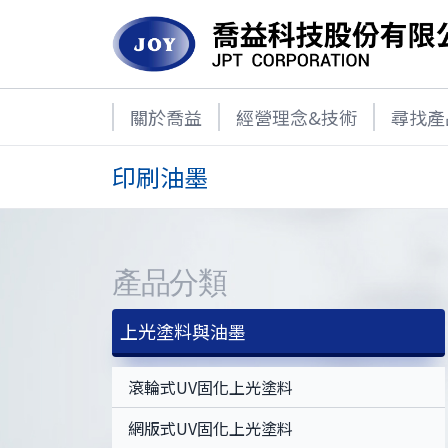
關於喬益
經營理念&技術
尋找產
印刷油墨
產品分類
上光塗料與油墨
滾輪式UV固化上光塗料
網版式UV固化上光塗料